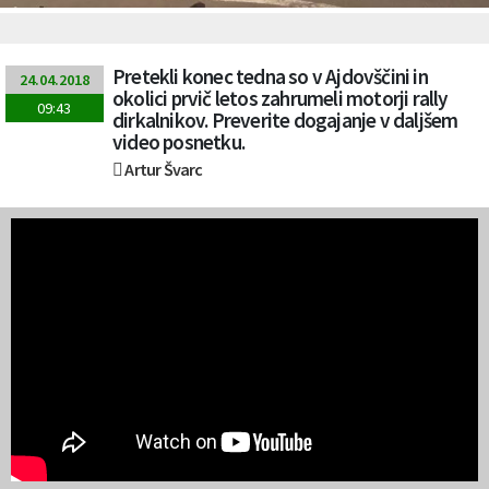
Pretekli konec tedna so v Ajdovščini in
24.04.2018
okolici prvič letos zahrumeli motorji rally
09:43
dirkalnikov. Preverite dogajanje v daljšem
video posnetku.
Artur Švarc