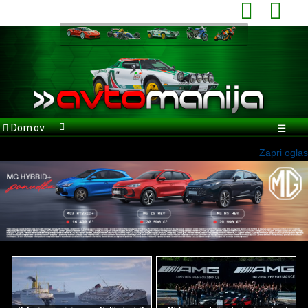
Domov
☰
Zapri oglas