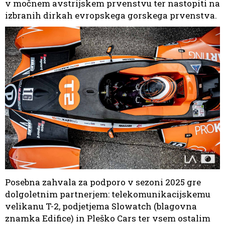
v močnem avstrijskem prvenstvu ter nastopiti na
izbranih dirkah evropskega gorskega prvenstva.
Posebna zahvala za podporo v sezoni 2025 gre
dolgoletnim partnerjem: telekomunikacijskemu
velikanu T-2, podjetjema Slowatch (blagovna
znamka Edifice) in Pleško Cars ter vsem ostalim