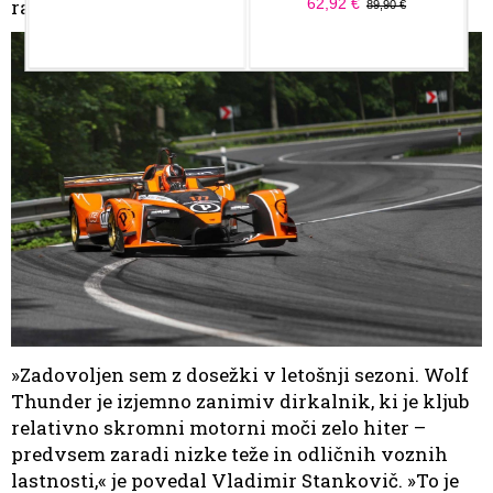
razredu P2.
»Zadovoljen sem z dosežki v letošnji sezoni. Wolf
Thunder je izjemno zanimiv dirkalnik, ki je kljub
relativno skromni motorni moči zelo hiter –
predvsem zaradi nizke teže in odličnih voznih
lastnosti,« je povedal Vladimir Stankovič. »To je