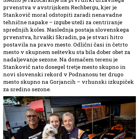
prvenstva v avstrijskem Rechbergu, kjer je
Stankovič moral odstopiti zaradi nenavadne
tehnične napake – izgube uteži za centriranje
sprednjih koles. Naslednja postaja slovenskega
prvenstva, hrvaški Skradin, pa je stvari hitro
postavila na pravo mesto. Odlični časi in četrto
mesto v skupnem seštevku sta bila dober obet za
nadaljevanje sezone. Na domačem terenu je
Stankovič nato dosegel tretje mesto skupno in
novi slovenski rekord v Podnanosu ter drugo
mesto skupno na Gorjancih – vrhunski izkupiček
za sredino sezone.